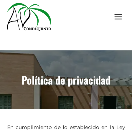
Saltar
al
contenido
Política de privacidad
En cumplimiento de lo establecido en la Ley