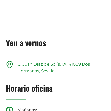
Antes de enviar el formulario, lee la
información sobre protección de
datos
Ven a vernos
C. Juan Díaz de Solís, 1A, 41089 Dos
Hermanas, Sevilla.
Horario oficina
Mañanas: